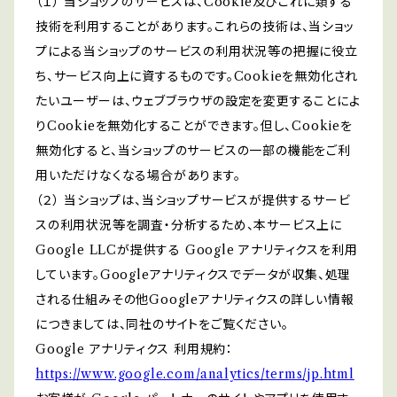
（１） 当ショップのサービスは、Cookie及びこれに類する
技術を利用することがあります。これらの技術は、当ショッ
プによる当ショップのサービスの利用状況等の把握に役立
ち、サービス向上に資するものです。Cookieを無効化され
たいユーザーは、ウェブブラウザの設定を変更することによ
りCookieを無効化することができます。但し、Cookieを
無効化すると、当ショップのサービスの一部の機能をご利
用いただけなくなる場合があります。
（２） 当ショップは、当ショップサービスが提供するサービ
スの利用状況等を調査・分析するため、本サービス上に
Google LLCが提供する Google アナリティクスを利用
しています。Googleアナリティクスでデータが収集、処理
される仕組みその他Googleアナリティクスの詳しい情報
につきましては、同社のサイトをご覧ください。
Google アナリティクス 利用規約：
https://www.google.com/analytics/terms/jp.html