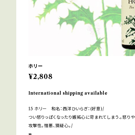
ホリー
¥2,808
International shipping available
15 ホリー 和名：西洋ひいらぎ：(好意)/
つい怒りっぽくなったり嫉妬心に苛まれてしまう.。怒り
攻撃性。憎悪、猜疑心。/
⏩