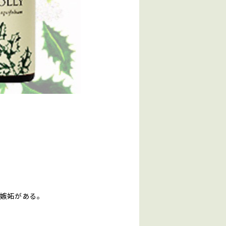
や嫉妬がある。