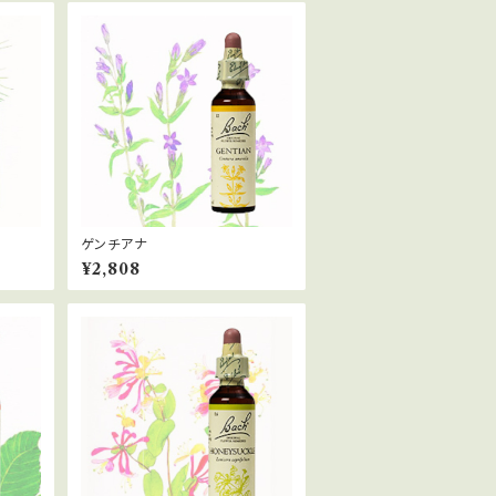
ゲンチアナ
¥2,808