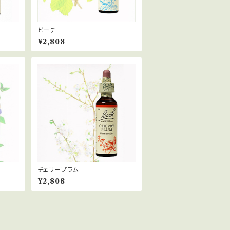
ビーチ
¥2,808
チェリープラム
¥2,808