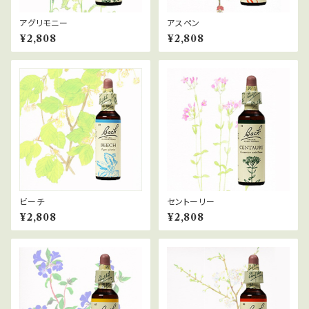
アグリモニー
アスペン
¥2,808
¥2,808
ビーチ
セントーリー
¥2,808
¥2,808