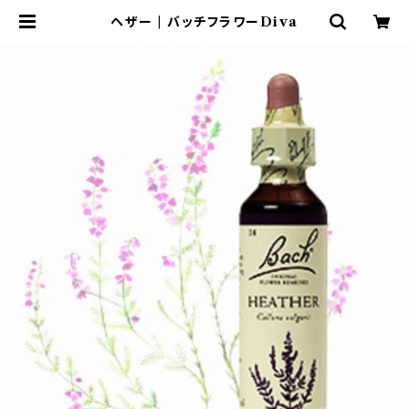
ヘザー | バッチフラワーDiva