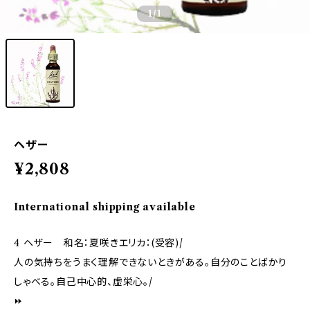
1
/1
ヘザー
¥2,808
International shipping available
4 ヘザー 和名：夏咲きエリカ：(受容)/
人の気持ちをうまく理解できないときがある。自分のことばかり
しゃべる。自己中心的、虚栄心。/
⏩