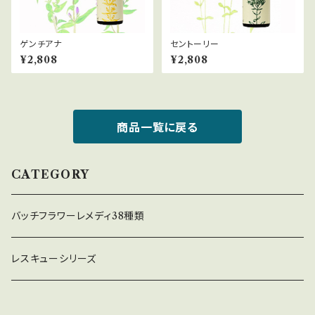
ゲンチアナ
セントーリー
¥2,808
¥2,808
商品一覧に戻る
CATEGORY
バッチフラワーレメディ38種類
レスキューシリーズ