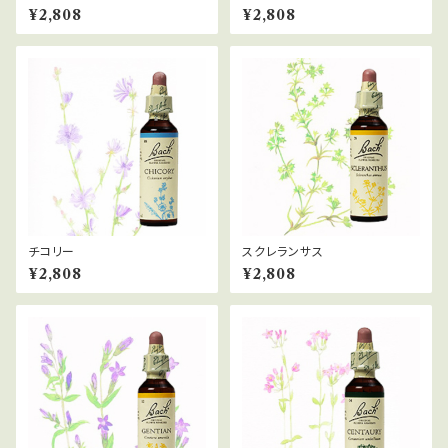
¥2,808
¥2,808
チコリー
スクレランサス
¥2,808
¥2,808