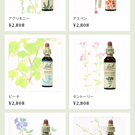
アグリモニー
アスペン
¥2,808
¥2,808
ビーチ
セントーリー
¥2,808
¥2,808